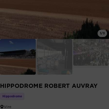
1/3
HIPPODROME ROBERT AUVRAY
Hippodrome
Vire