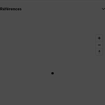
Références
Hippodromes
Salles