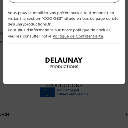
Contactez-nous
+33 2 35 88 41 72
Vous pouvez modifier vos préférences à tout moment en
visitant la section "COOKIES" située en bas de page du site
delaunayproductions.fr.
Pour plus d'informations sur notre politique de cookies,
Console numérique 16 entrées/4 aux/ 4bus / 2 multi-effets
veuillez consulter notre
Politique de Confidentialité
.
internes
Aide
Service client disponible 7j/7, au
+33 2 35 88 41 72
, ou par