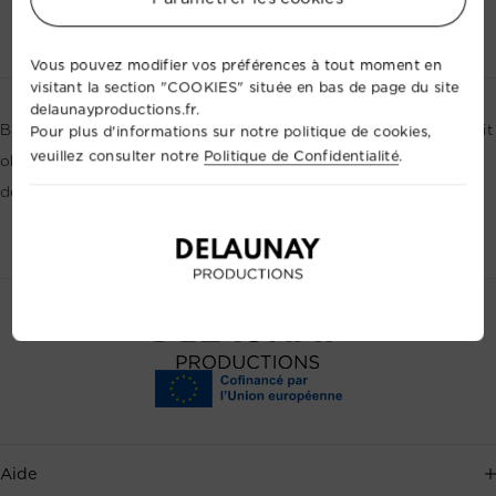
Contactez-nous
+33 2 35 88 41 72
Vous pouvez modifier vos préférences à tout moment en
visitant la section "COOKIES" située en bas de page du site
delaunayproductions.fr.
Barre d'ACL permettant de faire des effets. Attention un jeu fait
Pour plus d'informations sur notre politique de cookies,
veuillez consulter notre
Politique de Confidentialité
.
obligatoirement 2 barres de 4 projecteurs pour une puissance
de 2kw version Standard en PAR 64
Aide