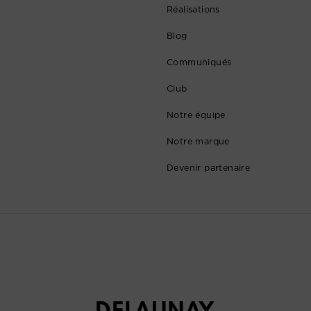
Réalisations
Blog
Communiqués
Club
Notre équipe
Notre marque
Devenir partenaire