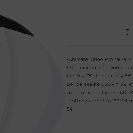
-Chimera Video Pro taille 
6€ - quantités: 2 -Godox s
taille) = 7€ -Lantern V = 
Bol de beauté 55CM = 5€ -
softbox Globe lantern 60CM 
-Softbox carré 80x120CM go
5€