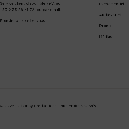
Service client disponible 7j/7, au
Événementiel
+33 2 35 88 41 72
, ou par
email
.
Audiovisuel
Prendre un rendez-vous
Drone
Médias
© 2026 Delaunay Productions. Tous droits réservés.