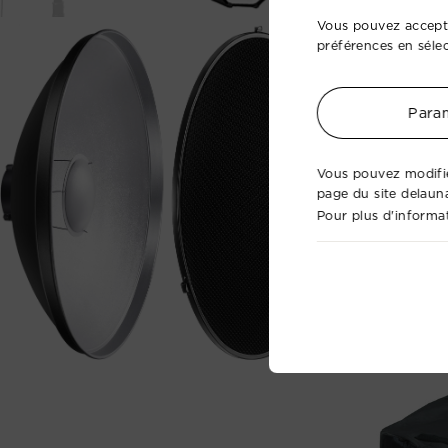
Vous pouvez accepte
préférences en séle
Param
Vous pouvez modifie
page du site delaun
Pour plus d'informat