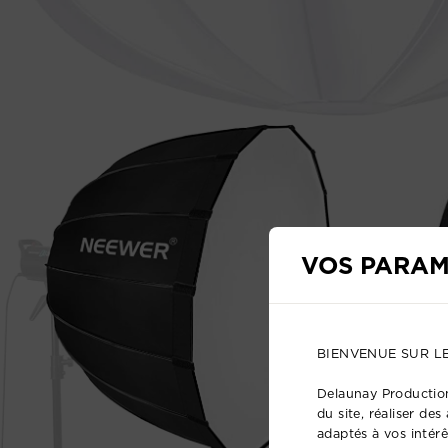
VOS PARAM
BIENVENUE SUR L
Delaunay Production
du site, réaliser de
adaptés à vos intérê