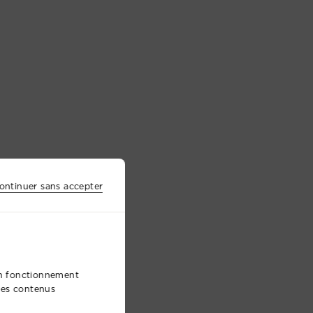
ontinuer sans accepter
bon fonctionnement
 des contenus