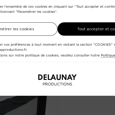
r l'ensemble de ces cookies en cliquant sur "Tout accepter et conti
ctionnant "Paramétrer les cookies".
étrer les cookies
Tout accepter et c
r vos préférences à tout moment en visitant la section "COOKIES" s
ayproductions.fr.
ions sur notre politique de cookies, veuillez consulter notre
Politiqu