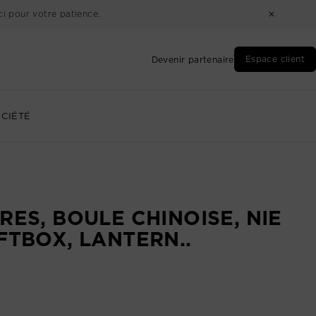
i pour votre patience.
Espace client
Devenir partenaire
CIÉTÉ
RES, BOULE CHINOISE, NIE
FTBOX, LANTERN..